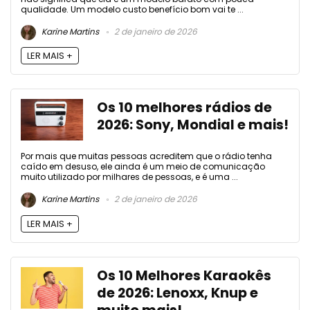
qualidade. Um modelo custo benefício bom vai te ...
Karine Martins
2 de janeiro de 2026
LER MAIS +
Os 10 melhores rádios de
2026: Sony, Mondial e mais!
Por mais que muitas pessoas acreditem que o rádio tenha
caído em desuso, ele ainda é um meio de comunicação
muito utilizado por milhares de pessoas, e é uma ...
Karine Martins
2 de janeiro de 2026
LER MAIS +
Os 10 Melhores Karaokês
de 2026: Lenoxx, Knup e