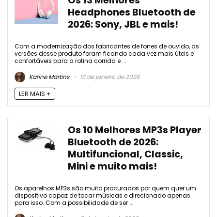
Os 13 Melhores
Headphones Bluetooth de
2026: Sony, JBL e mais!
Com a modernização dos fabricantes de fones de ouvido, as
versões desse produto foram ficando cada vez mais úteis e
confortáveis para a rotina corrida e ...
Karine Martins
13 de janeiro de 2026
LER MAIS +
Os 10 Melhores MP3s Player
Bluetooth de 2026:
Multifuncional, Classic,
Mini e muito mais!
Os aparelhos MP3s são muito procurados por quem quer um
dispositivo capaz de tocar músicas e direcionado apenas
para isso. Com a possibilidade de ser ...