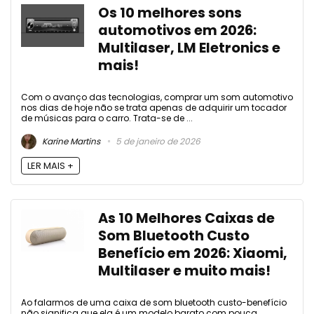
Os 10 melhores sons
automotivos em 2026:
Multilaser, LM Eletronics e
mais!
Com o avanço das tecnologias, comprar um som automotivo
nos dias de hoje não se trata apenas de adquirir um tocador
de músicas para o carro. Trata-se de ...
Karine Martins
5 de janeiro de 2026
LER MAIS +
As 10 Melhores Caixas de
Som Bluetooth Custo
Benefício em 2026: Xiaomi,
Multilaser e muito mais!
Ao falarmos de uma caixa de som bluetooth custo-benefício
não significa que ela é um modelo barato com pouca