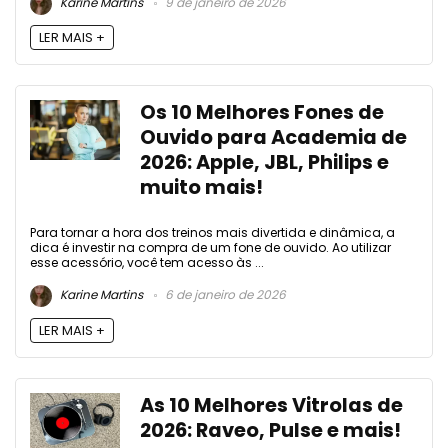
Karine Martins
9 de janeiro de 2026
LER MAIS +
Os 10 Melhores Fones de
Ouvido para Academia de
2026: Apple, JBL, Philips e
muito mais!
Para tornar a hora dos treinos mais divertida e dinâmica, a
dica é investir na compra de um fone de ouvido. Ao utilizar
esse acessório, você tem acesso às ...
Karine Martins
6 de janeiro de 2026
LER MAIS +
As 10 Melhores Vitrolas de
2026: Raveo, Pulse e mais!