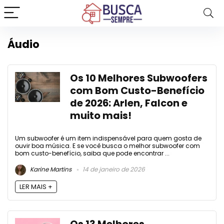
Áudio
Os 10 Melhores Subwoofers
com Bom Custo-Benefício
de 2026: Arlen, Falcon e
muito mais!
Um subwoofer é um item indispensável para quem gosta de
ouvir boa música. E se você busca o melhor subwoofer com
bom custo-benefício, saiba que pode encontrar ...
Karine Martins
14 de janeiro de 2026
LER MAIS +