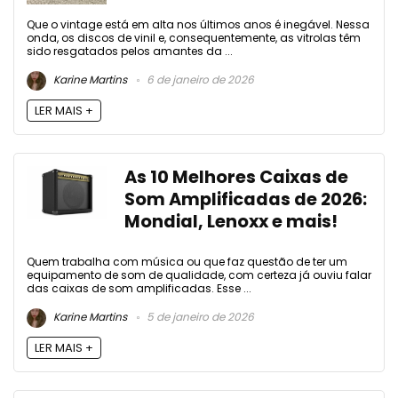
Que o vintage está em alta nos últimos anos é inegável. Nessa
onda, os discos de vinil e, consequentemente, as vitrolas têm
sido resgatados pelos amantes da ...
Karine Martins
6 de janeiro de 2026
LER MAIS +
As 10 Melhores Caixas de
Som Amplificadas de 2026:
Mondial, Lenoxx e mais!
Quem trabalha com música ou que faz questão de ter um
equipamento de som de qualidade, com certeza já ouviu falar
das caixas de som amplificadas. Esse ...
Karine Martins
5 de janeiro de 2026
LER MAIS +