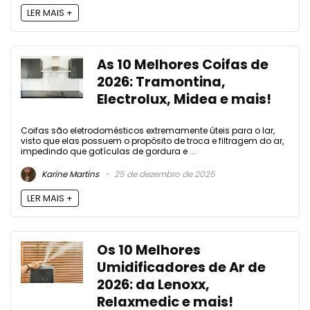
LER MAIS +
As 10 Melhores Coifas de
2026: Tramontina,
Electrolux, Midea e mais!
Coifas são eletrodomésticos extremamente úteis para o lar,
visto que elas possuem o propósito de troca e filtragem do ar,
impedindo que gotículas de gordura e ...
Karine Martins
25 de dezembro de 2025
LER MAIS +
Os 10 Melhores
Umidificadores de Ar de
2026: da Lenoxx,
Relaxmedic e mais!