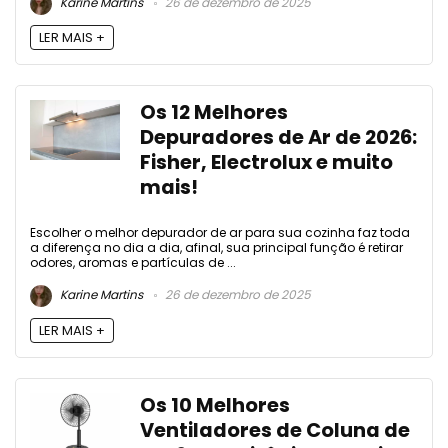
Karine Martins
26 de dezembro de 2025
LER MAIS +
Os 12 Melhores
Depuradores de Ar de 2026:
Fisher, Electrolux e muito
mais!
Escolher o melhor depurador de ar para sua cozinha faz toda
a diferença no dia a dia, afinal, sua principal função é retirar
odores, aromas e partículas de ...
Karine Martins
26 de dezembro de 2025
LER MAIS +
Os 10 Melhores
Ventiladores de Coluna de