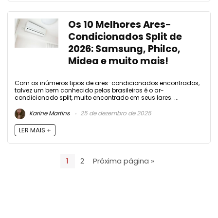
Os 10 Melhores Ares-
Condicionados Split de
2026: Samsung, Philco,
Midea e muito mais!
Com os inúmeros tipos de ares-condicionados encontrados,
talvez um bem conhecido pelos brasileiros é o ar-
condicionado split, muito encontrado em seus lares. ...
Karine Martins
25 de dezembro de 2025
LER MAIS +
1
2
Próxima página »