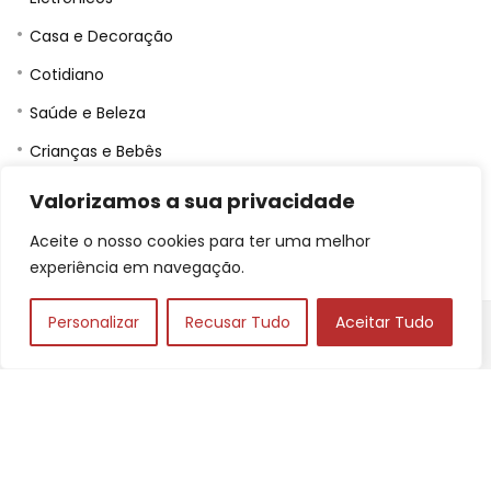
Casa e Decoração
Cotidiano
Saúde e Beleza
Crianças e Bebês
Jardinagem
Valorizamos a sua privacidade
Pets
Aceite o nosso cookies para ter uma melhor
experiência em navegação.
Personalizar
Recusar Tudo
Aceitar Tudo