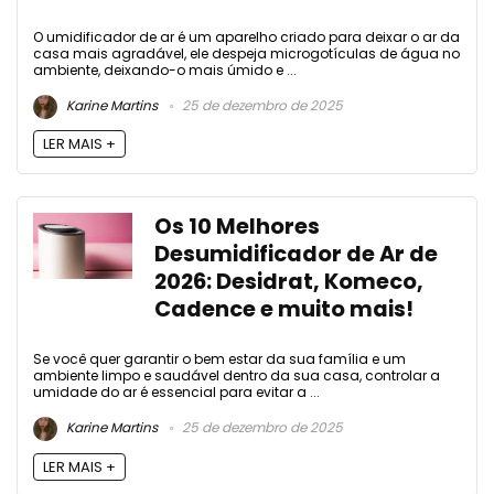
O umidificador de ar é um aparelho criado para deixar o ar da
casa mais agradável, ele despeja microgotículas de água no
ambiente, deixando-o mais úmido e ...
Karine Martins
25 de dezembro de 2025
LER MAIS +
Os 10 Melhores
Desumidificador de Ar de
2026: Desidrat, Komeco,
Cadence e muito mais!
Se você quer garantir o bem estar da sua família e um
ambiente limpo e saudável dentro da sua casa, controlar a
umidade do ar é essencial para evitar a ...
Karine Martins
25 de dezembro de 2025
LER MAIS +