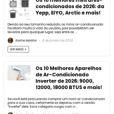
Os 10 melhores mini ares-
condicionados de 2026: da
Yepp, EIYO, ‎Arctic e mais!
Devido ao seu tamanho reduzido, os minis ar-condicionado
facilitam muito a vida do usuário, pois possibilitam ser
levados para qualquer lugar, seja entre os ...
Karine Martins
6 de janeiro de 2026
LER MAIS +
Os 10 Melhores Aparelhos
de Ar-Condicionado
Inverter de 2026: 9000,
12000, 18000 BTUS e mais!
Se você está procurando comprar um novo ar-condicionado
para a sua casa, certamente se deparou com a versão
"Inverter" dele. Essa categoria surgiu com o ...