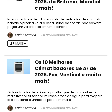
2026: da Britânia, Mondial
e mais!
No momento de decidir o modelo de ventilador ideal, o custo-
benefício precisa valer a pena. Afinal de contas, não convém
pagar um valor baixo em um aparelho ...
Karine Martins
26 de dezembro de 2025
LER MAIS +
Os 10 Melhores
Climatizadores de Ar de
2026: Eos, Ventisol e muito
mais!
O climatizador de ar é um aparelho que deixa o ambiente
mais fresco utilizando um reservatório de água para evaporá-
la e equilibrar a umidade para diminuir a ...
Karine Martins
26 de dezembro de 2025