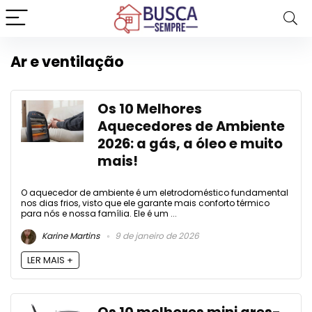
Ar e ventilação
Os 10 Melhores
Aquecedores de Ambiente
2026: a gás, a óleo e muito
mais!
O aquecedor de ambiente é um eletrodoméstico fundamental
nos dias frios, visto que ele garante mais conforto térmico
para nós e nossa família. Ele é um ...
Karine Martins
9 de janeiro de 2026
LER MAIS +