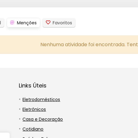
l
Menções
Favoritos
Nenhuma atividade foi encontrada. Tente
Links Úteis
Eletrodomésticos
Eletrônicos
Casa e Decoração
Cotidiano