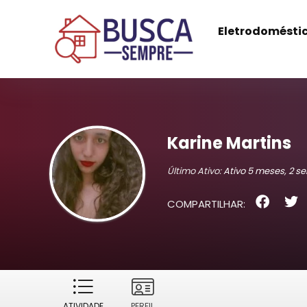
Eletrodomésti
Karine Martins
Último Ativo:
Ativo 5 meses, 2 
COMPARTILHAR:
ATIVIDADE
PERFIL