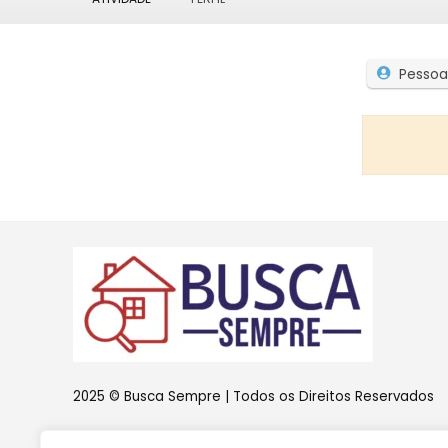
Pessoa
2025 © Busca Sempre | Todos os Direitos Reservados
Como participante do Programa de Associados da