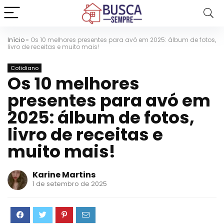
Início
»
Os 10 melhores presentes para avó em 2025: álbum de fotos,
livro de receitas e muito mais!
Cotidiano
Os 10 melhores
presentes para avó em
2025: álbum de fotos,
livro de receitas e
muito mais!
Karine Martins
1 de setembro de 2025