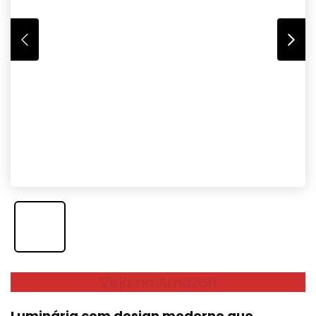
Veja na Amazon
Luminária com design moderno que