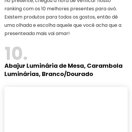
no presente, chegou a hora de verificar nosso
ranking com os 10 melhores presentes para avó.
Existem produtos para todos os gostos, então dê
uma olhada e escolha aquele que você acha que a
presenteada mais vai amar!
10
Abajur Luminária de Mesa, Carambola
Luminárias, Branco/Dourado