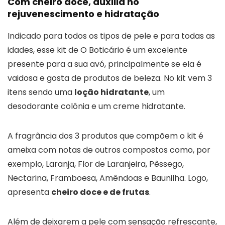
Com cheiro doce, auxilia no
rejuvenescimento e hidratação
Indicado para todos os tipos de pele e para todas as
idades, esse kit de O Boticário é um excelente
presente para a sua avó, principalmente se ela é
vaidosa e gosta de produtos de beleza. No kit vem 3
itens sendo uma
loção hidratante
, um
desodorante colônia e um creme hidratante.
A fragrância dos 3 produtos que compõem o kit é
ameixa com notas de outros compostos como, por
exemplo, Laranja, Flor de Laranjeira, Pêssego,
Nectarina, Framboesa, Amêndoas e Baunilha. Logo,
apresenta
cheiro doce e de frutas
.
Além de deixarem a pele com sensação refrescante,