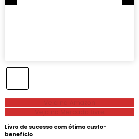
Veja na Amazon
Veja no Mercado Livre
Livro de sucesso com ótimo custo-
benefício