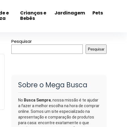
de e
Crianças e
Jardinagem
Pets
eza
Bebês
Pesquisar
Pesquisar
Sobre o Mega Busca
No
Busca Sempre
, nossa missão é te ajudar
a fazer a melhor escolha na hora de comprar
online. Somos um site especializado na
apresentação e comparação de produtos
para casa: encontre exatamente o que