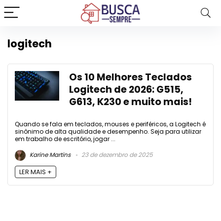
logitech
Os 10 Melhores Teclados
Logitech de 2026: G515,
G613, K230 e muito mais!
Quando se fala em teclados, mouses e periféricos, a Logitech é
sinônimo de alta qualidade e desempenho. Seja para utilizar
em trabalho de escritório, jogar ...
Karine Martins
23 de dezembro de 2025
LER MAIS +