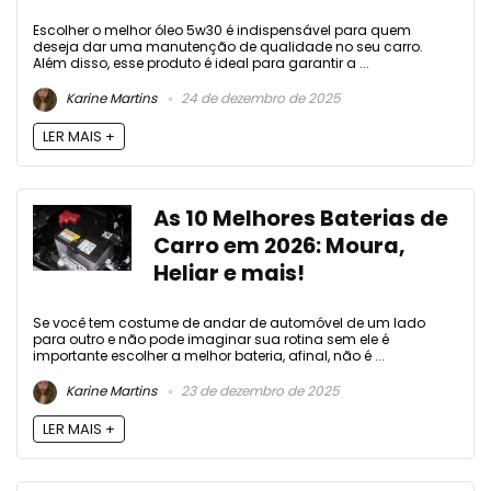
Escolher o melhor óleo 5w30 é indispensável para quem
deseja dar uma manutenção de qualidade no seu carro.
Além disso, esse produto é ideal para garantir a ...
Karine Martins
24 de dezembro de 2025
LER MAIS +
As 10 Melhores Baterias de
Carro em 2026: Moura,
Heliar e mais!
Se você tem costume de andar de automóvel de um lado
para outro e não pode imaginar sua rotina sem ele é
importante escolher a melhor bateria, afinal, não é ...
Karine Martins
23 de dezembro de 2025
LER MAIS +