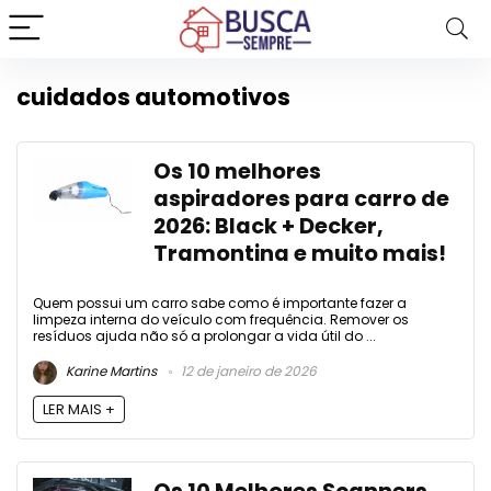
cuidados automotivos
Os 10 melhores
aspiradores para carro de
2026: Black + Decker,
Tramontina e muito mais!
Quem possui um carro sabe como é importante fazer a
limpeza interna do veículo com frequência. Remover os
resíduos ajuda não só a prolongar a vida útil do ...
Karine Martins
12 de janeiro de 2026
LER MAIS +