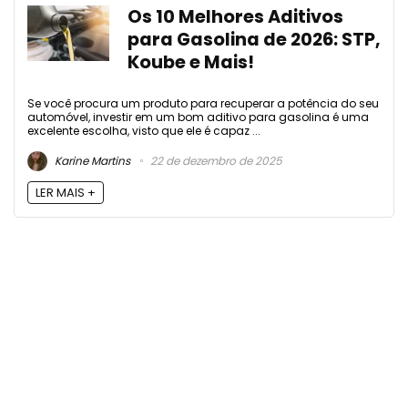
Os 10 Melhores Aditivos
para Gasolina de 2026: STP,
Koube e Mais!
Se você procura um produto para recuperar a potência do seu
automóvel, investir em um bom aditivo para gasolina é uma
excelente escolha, visto que ele é capaz ...
Karine Martins
22 de dezembro de 2025
LER MAIS +