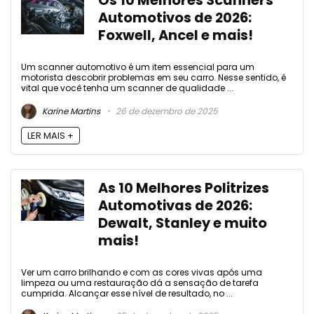
Os 10 Melhores Scanners
Automotivos de 2026:
Foxwell, Ancel e mais!
Um scanner automotivo é um item essencial para um
motorista descobrir problemas em seu carro. Nesse sentido, é
vital que você tenha um scanner de qualidade ...
Karine Martins
26 de dezembro de 2025
LER MAIS +
As 10 Melhores Politrizes
Automotivas de 2026:
Dewalt, Stanley e muito
mais!
Ver um carro brilhando e com as cores vivas após uma
limpeza ou uma restauração dá a sensação de tarefa
cumprida. Alcançar esse nível de resultado, no ...