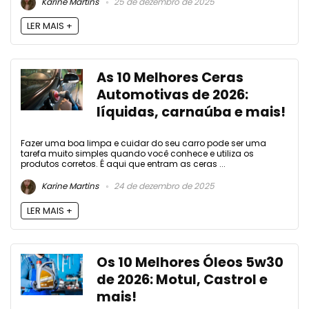
Karine Martins
25 de dezembro de 2025
LER MAIS +
As 10 Melhores Ceras
Automotivas de 2026:
líquidas, carnaúba e mais!
Fazer uma boa limpa e cuidar do seu carro pode ser uma
tarefa muito simples quando você conhece e utiliza os
produtos corretos. É aqui que entram as ceras ...
Karine Martins
24 de dezembro de 2025
LER MAIS +
Os 10 Melhores Óleos 5w30
de 2026: Motul, Castrol e
mais!