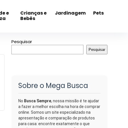
de e
Crianças e
Jardinagem
Pets
eza
Bebês
Pesquisar
Pesquisar
Sobre o Mega Busca
No
Busca Sempre
, nossa missão é te ajudar
a fazer a melhor escolha na hora de comprar
online. Somos um site especializado na
apresentação e comparação de produtos
para casa: encontre exatamente o que