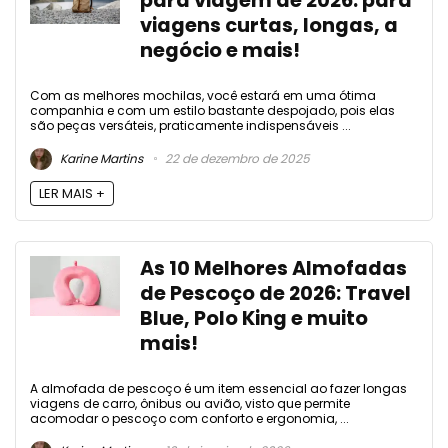
para viagem de 2026: para
viagens curtas, longas, a
negócio e mais!
Com as melhores mochilas, você estará em uma ótima
companhia e com um estilo bastante despojado, pois elas
são peças versáteis, praticamente indispensáveis ...
Karine Martins
22 de dezembro de 2025
LER MAIS +
As 10 Melhores Almofadas
de Pescoço de 2026: Travel
Blue, Polo King e muito
mais!
A almofada de pescoço é um item essencial ao fazer longas
viagens de carro, ônibus ou avião, visto que permite
acomodar o pescoço com conforto e ergonomia, ...