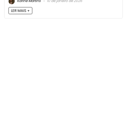
Karine Martins
10 de janeiro de 2026
LER MAIS +