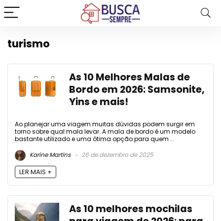
turismo
As 10 Melhores Malas de
Bordo em 2026: Samsonite,
Yins e mais!
Ao planejar uma viagem muitas dúvidas podem surgir em
torno sobre qual mala levar. A mala de bordo é um modelo
bastante utilizado e uma ótima opção para quem ...
Karine Martins
26 de dezembro de 2025
LER MAIS +
As 10 melhores mochilas